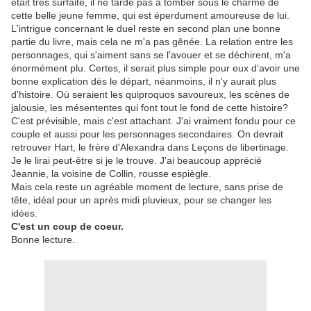
était très surfaite, il ne tarde pas à tomber sous le charme de
cette belle jeune femme, qui est éperdument amoureuse de lui.
L'intrigue concernant le duel reste en second plan une bonne
partie du livre, mais cela ne m'a pas gênée. La relation entre les
personnages, qui s'aiment sans se l'avouer et se déchirent, m'a
énormément plu. Certes, il serait plus simple pour eux d'avoir une
bonne explication dès le départ, néanmoins, il n'y aurait plus
d'histoire. Où seraient les quiproquos savoureux, les scènes de
jalousie, les mésententes qui font tout le fond de cette histoire?
C'est prévisible, mais c'est attachant. J'ai vraiment fondu pour ce
couple et aussi pour les personnages secondaires. On devrait
retrouver Hart, le frère d'Alexandra dans Leçons de libertinage.
Je le lirai peut-être si je le trouve. J'ai beaucoup apprécié
Jeannie, la voisine de Collin, rousse espiègle.
Mais cela reste un agréable moment de lecture, sans prise de
tête, idéal pour un après midi pluvieux, pour se changer les
idées.
C'est un coup de coeur.
Bonne lecture.