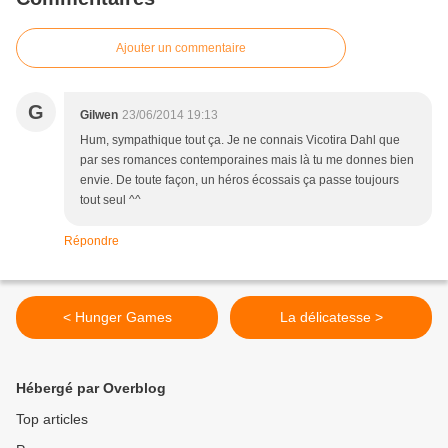
Ajouter un commentaire
G
Gilwen
23/06/2014 19:13
Hum, sympathique tout ça. Je ne connais Vicotira Dahl que
par ses romances contemporaines mais là tu me donnes bien
envie. De toute façon, un héros écossais ça passe toujours
tout seul ^^
Répondre
< Hunger Games
La délicatesse >
Hébergé par Overblog
Top articles