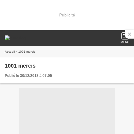
Publicité
MENU
Accueil
» 1001 mercis
1001 mercis
Publié le 30/12/2013 à 07:05