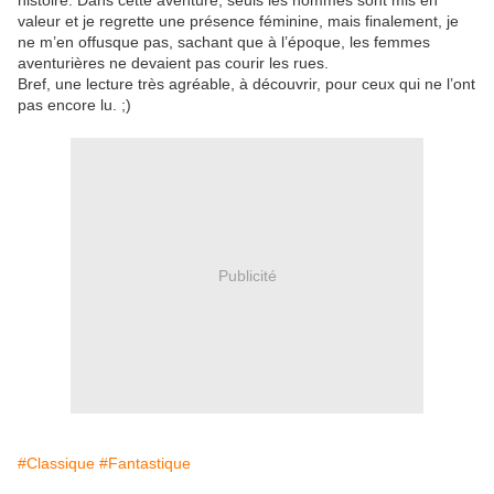
histoire. Dans cette aventure, seuls les hommes sont mis en
valeur et je regrette une présence féminine, mais finalement, je
ne m’en offusque pas, sachant que à l’époque, les femmes
aventurières ne devaient pas courir les rues.
Bref, une lecture très agréable, à découvrir, pour ceux qui ne l’ont
pas encore lu. ;)
Publicité
#Classique
#Fantastique