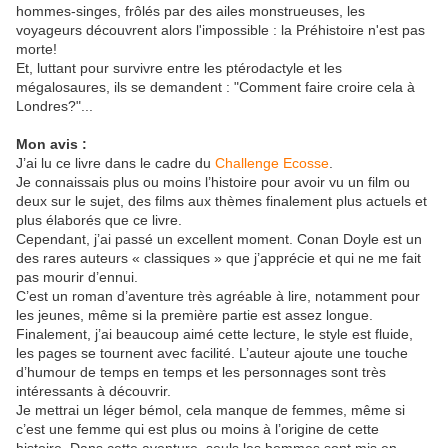
hommes-singes, frôlés par des ailes monstrueuses, les
voyageurs découvrent alors l'impossible : la Préhistoire n'est pas
morte!
Et, luttant pour survivre entre les ptérodactyle et les
mégalosaures, ils se demandent : "Comment faire croire cela à
Londres?"...
Mon avis :
J’ai lu ce livre dans le cadre du
Challenge Ecosse
.
Je connaissais plus ou moins l’histoire pour avoir vu un film ou
deux sur le sujet, des films aux thèmes finalement plus actuels et
plus élaborés que ce livre.
Cependant, j’ai passé un excellent moment. Conan Doyle est un
des rares auteurs « classiques » que j’apprécie et qui ne me fait
pas mourir d’ennui.
C’est un roman d’aventure très agréable à lire, notamment pour
les jeunes, même si la première partie est assez longue.
Finalement, j’ai beaucoup aimé cette lecture, le style est fluide,
les pages se tournent avec facilité. L’auteur ajoute une touche
d’humour de temps en temps et les personnages sont très
intéressants à découvrir.
Je mettrai un léger bémol, cela manque de femmes, même si
c’est une femme qui est plus ou moins à l’origine de cette