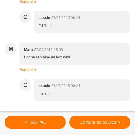
Répondre
C
cassie
27/07/2015 09:24
merci ;)
M
Mara
27/07/2015 08:06
Bonne semaine de lectures!
Répondre
C
cassie
27/07/2015 09:24
merci ;)
< TAG PAL
L'ombre du pouvoir >