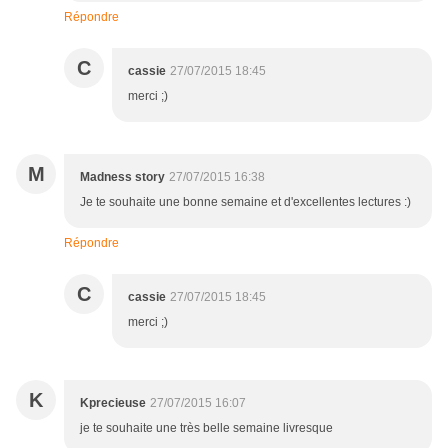
Répondre
C
cassie
27/07/2015 18:45
merci ;)
M
Madness story
27/07/2015 16:38
Je te souhaite une bonne semaine et d'excellentes lectures :)
Répondre
C
cassie
27/07/2015 18:45
merci ;)
K
Kprecieuse
27/07/2015 16:07
je te souhaite une très belle semaine livresque