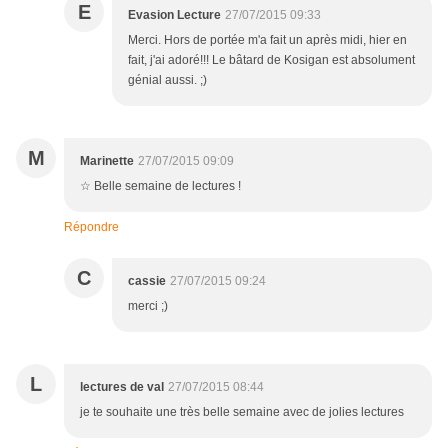
E
Evasion Lecture
27/07/2015 09:33
Merci. Hors de portée m'a fait un après midi, hier en
fait, j'ai adoré!!! Le bâtard de Kosigan est absolument
génial aussi. ;)
M
Marinette
27/07/2015 09:09
☆ Belle semaine de lectures !
Répondre
C
cassie
27/07/2015 09:24
merci ;)
L
lectures de val
27/07/2015 08:44
je te souhaite une très belle semaine avec de jolies lectures