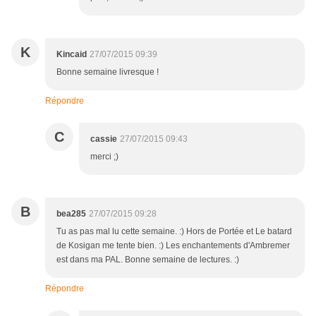
K
Kincaid
27/07/2015 09:39
Bonne semaine livresque !
Répondre
C
cassie
27/07/2015 09:43
merci ;)
B
bea285
27/07/2015 09:28
Tu as pas mal lu cette semaine. :) Hors de Portée et Le batard
de Kosigan me tente bien. :) Les enchantements d'Ambremer
est dans ma PAL. Bonne semaine de lectures. :)
Répondre