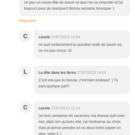
un peu un casse-tête de savoir ce que l'on va emporter et j'ai
toujours peur de manquer!! Bonne semaine livresque :)
Répondre
C
cassie
27/07/2015 14:04
on part certainement la question reste de savoir où,
on n'a pas choisi =D
L
La tête dans les livres
27/07/2015 14:01
C'est vrai que la liseuse, c'est bien pratique! :) Tu
pars quelque part?
C
cassie
27/07/2015 12:24
j'ai trois semaines de vacances, ma liseuse part avec
moi, déjà rien qu'avec elle, j'ai l'embarras du choix,
mais je pense prendre un ou deux livres papier en
plus, voire 3 ;)