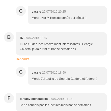
C
cassie
27/07/2015 20:25
Merci ;)<br /> Hors de portée est génial ;)
B
B.
27/07/2015 18:47
Tu as eu des lectures vraiment intéressantes ! Georgie
Caldera, je dois !<br /> Bonne semaine :D
Répondre
C
cassie
27/07/2015 18:50
Merci. J'ai tout lu de Georgia Caldera et j'adore ;)
F
fantasybooksaddict
27/07/2015 17:18
Je ne connais pas tes lectures mais bonne semaine !