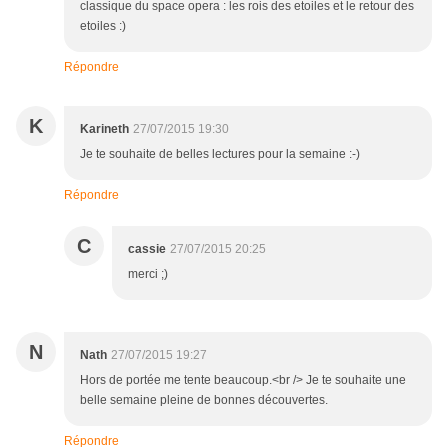
classique du space opera : les rois des etoiles et le retour des
etoiles :)
Répondre
K
Karineth
27/07/2015 19:30
Je te souhaite de belles lectures pour la semaine :-)
Répondre
C
cassie
27/07/2015 20:25
merci ;)
N
Nath
27/07/2015 19:27
Hors de portée me tente beaucoup.<br /> Je te souhaite une
belle semaine pleine de bonnes découvertes.
Répondre