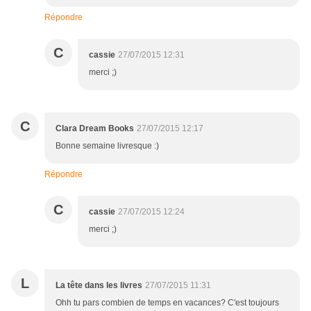
Répondre
C
cassie
27/07/2015 12:31
merci ;)
C
Clara Dream Books
27/07/2015 12:17
Bonne semaine livresque :)
Répondre
C
cassie
27/07/2015 12:24
merci ;)
L
La tête dans les livres
27/07/2015 11:31
Ohh tu pars combien de temps en vacances? C'est toujours