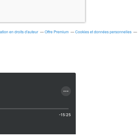
ion en droits d'auteur
Offre Premium
Cookies et données personnelles
-15:25