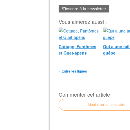
S'inscrire à la newsletter
Vous aimerez aussi :
Cottage, Fantômes
Qui a une tail
et Guet-apens
guêpe
« Entre les lignes
Commenter cet article
Ajouter un commentaire