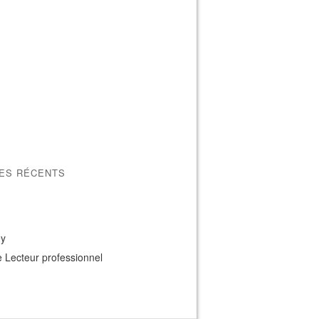
LES RÉCENTS
ey