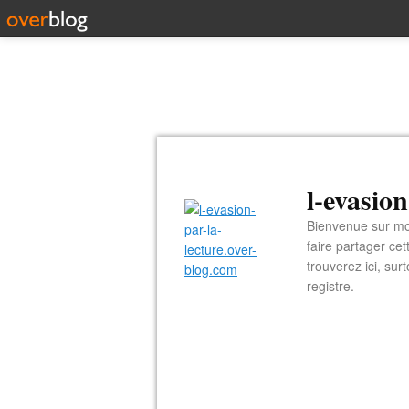
l-evasio
Bienvenue sur mon
faire partager ce
trouverez ici, sur
registre.