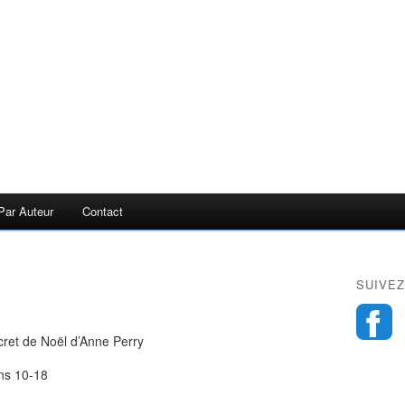
Par Auteur
Contact
SUIVEZ
cret de Noël d’Anne Perry
ons 10-18