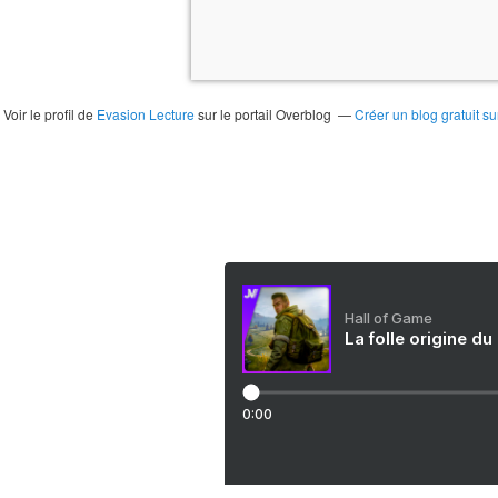
Voir le profil de
Evasion Lecture
sur le portail Overblog
Créer un blog gratuit s
Hall of Game
La folle origine du
0:00