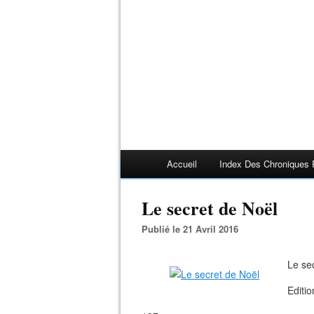
Accueil
Index Des Chroniques 
Le secret de Noël
Publié le 21 Avril 2016
Le se
Editi