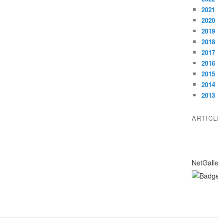
2021
2020
2019
2018
2017
2016
2015
2014
2013
ARTIC
NetGall