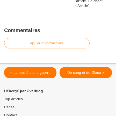
Commentaires
Ajouter un commentaire
< La moitié d'une guerre
De sang et de Glace >
Hébergé par Overblog
Top articles
Pages
Contact