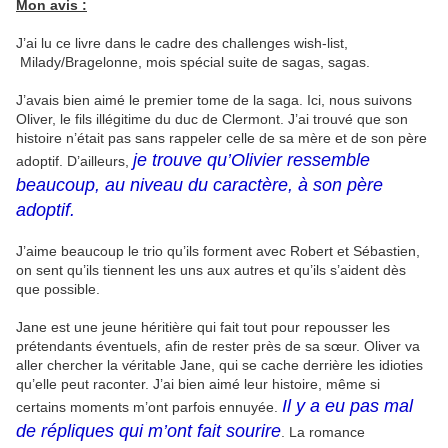
Mon avis :
J’ai lu ce livre dans le cadre des challenges wish-list,
Milady/Bragelonne, mois spécial suite de sagas, sagas.
J’avais bien aimé le premier tome de la saga. Ici, nous suivons
Oliver, le fils illégitime du duc de Clermont. J’ai trouvé que son
histoire n’était pas sans rappeler celle de sa mère et de son père
je trouve qu’Olivier ressemble
adoptif. D’ailleurs,
beaucoup, au niveau du caractère, à son père
adoptif.
J’aime beaucoup le trio qu’ils forment avec Robert et Sébastien,
on sent qu’ils tiennent les uns aux autres et qu’ils s’aident dès
que possible.
Jane est une jeune héritière qui fait tout pour repousser les
prétendants éventuels, afin de rester près de sa sœur. Oliver va
aller chercher la véritable Jane, qui se cache derrière les idioties
qu’elle peut raconter. J’ai bien aimé leur histoire, même si
Il y a eu pas mal
certains moments m’ont parfois ennuyée.
de répliques qui m’ont fait sourire
. La romance