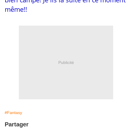
même!!
Publicité
#Fantasy
Partager