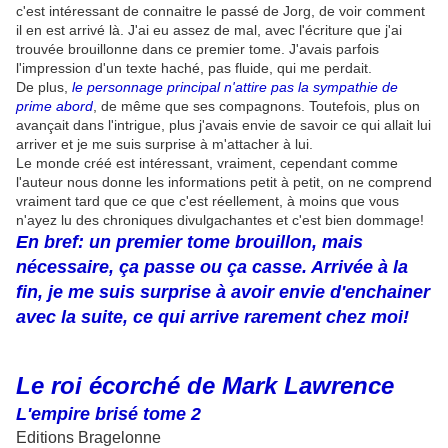
c'est intéressant de connaitre le passé de Jorg, de voir comment
il en est arrivé là. J'ai eu assez de mal, avec l'écriture que j'ai
trouvée brouillonne dans ce premier tome. J'avais parfois
l'impression d'un texte haché, pas fluide, qui me perdait.
De plus,
le personnage principal n'attire pas la sympathie de
prime abord
, de même que ses compagnons. Toutefois, plus on
avançait dans l'intrigue, plus j'avais envie de savoir ce qui allait lui
arriver et je me suis surprise à m'attacher à lui.
Le monde créé est intéressant, vraiment, cependant comme
l'auteur nous donne les informations petit à petit, on ne comprend
vraiment tard que ce que c'est réellement, à moins que vous
n'ayez lu des chroniques divulgachantes et c'est bien dommage!
En bref: un premier tome brouillon, mais
nécessaire, ça passe ou ça casse. Arrivée à la
fin, je me suis surprise à avoir envie d'enchainer
avec la suite, ce qui arrive rarement chez moi!
Le roi écorché de Mark Lawrence
L'empire brisé tome 2
Editions Bragelonne