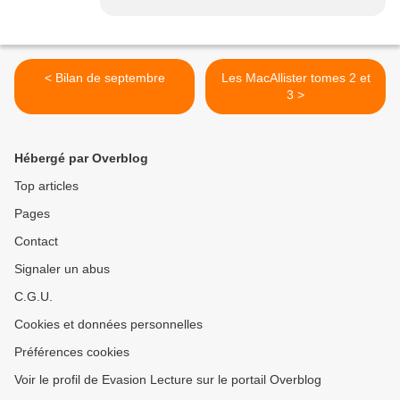
< Bilan de septembre
Les MacAllister tomes 2 et
3 >
Hébergé par Overblog
Top articles
Pages
Contact
Signaler un abus
C.G.U.
Cookies et données personnelles
Préférences cookies
Voir le profil de Evasion Lecture sur le portail Overblog