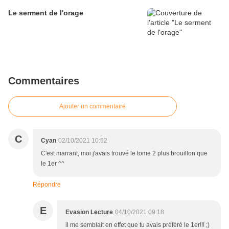
Le serment de l'orage
Commentaires
Ajouter un commentaire
C
Cyan
02/10/2021 10:52
C'est marrant, moi j'avais trouvé le tome 2 plus brouillon que
le 1er ^^
Répondre
E
Evasion Lecture
04/10/2021 09:18
il me semblait en effet que tu avais préféré le 1er!!! ;)