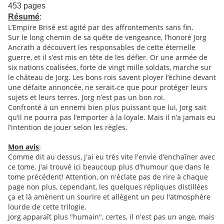
453 pages
Résumé
:
L’Empire Brisé est agité par des affrontements sans fin.
Sur le long chemin de sa quête de vengeance, l’honoré Jorg
Ancrath a découvert les responsables de cette éternelle
guerre, et il s’est mis en tête de les défier. Or une armée de
six nations coalisées, forte de vingt mille soldats, marche sur
le château de Jorg. Les bons rois savent ployer l’échine devant
une défaite annoncée, ne serait-ce que pour protéger leurs
sujets et leurs terres. Jorg n’est pas un bon roi.
Confronté à un ennemi bien plus puissant que lui, Jorg sait
qu’il ne pourra pas l’emporter à la loyale. Mais il n’a jamais eu
l’intention de jouer selon les règles.
Mon avis
:
Comme dit au dessus, j'ai eu très vite l'envie d’enchaîner avec
ce tome. J'ai trouvé ici beaucoup plus d'humour que dans le
tome précédent! Attention, on n'éclate pas de rire à chaque
page non plus, cependant, les quelques répliques distillées
ça et là amènent un sourire et allègent un peu l'atmosphère
lourde de cette trilogie.
Jorg apparaît plus "humain", certes, il n'est pas un ange, mais