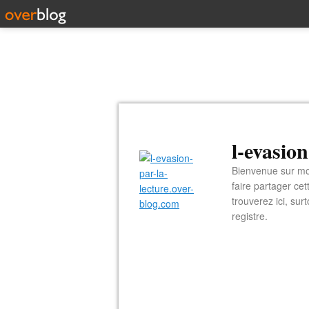
l-evasio
Bienvenue sur mon
faire partager ce
trouverez ici, sur
registre.