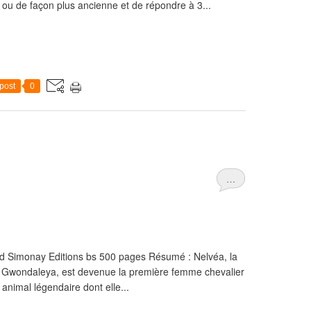
ou de façon plus ancienne et de répondre à 3...
post
0
…
rd Simonay Editions bs 500 pages Résumé : Nelvéa, la
sur Gwondaleya, est devenue la première femme chevalier
 animal légendaire dont elle...