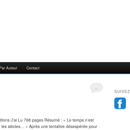
Par Auteur
Contact
…
SUIVEZ
tions J'ai Lu 768 pages Résumé : « Le temps n’est
ent les siècles… » Après une tentative désespérée pour