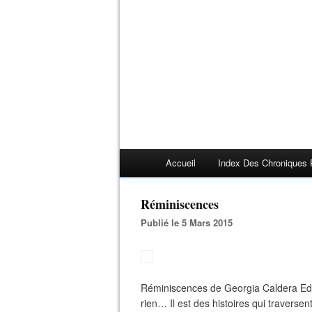
Accueil
Index Des Chroniques 
Réminiscences
Publié le 5 Mars 2015
Réminiscences de Georgia Caldera Edi
rien… Il est des histoires qui travers