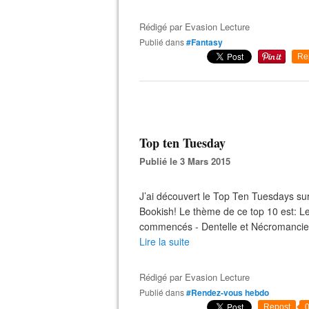
Rédigé par
Evasion Lecture
Publié dans
#Fantasy
Re
Top ten Tuesday
Publié le 3 Mars 2015
J’ai découvert le Top Ten Tuesdays sur 
Bookish! Le thème de ce top 10 est: Le
commencés - Dentelle et Nécromancie 
Lire la suite
Rédigé par
Evasion Lecture
Publié dans
#Rendez-vous hebdo
Repost