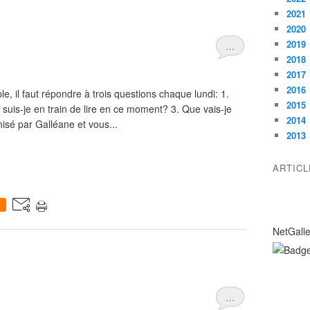
2021
2020
2019
…
2018
2017
2016
e, il faut répondre à trois questions chaque lundi: 1.
2015
 suis-je en train de lire en ce moment? 3. Que vais-je
2014
isé par Galléane et vous...
2013
ARTIC
0
NetGall
…