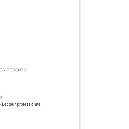
LES RÉCENTS
ey