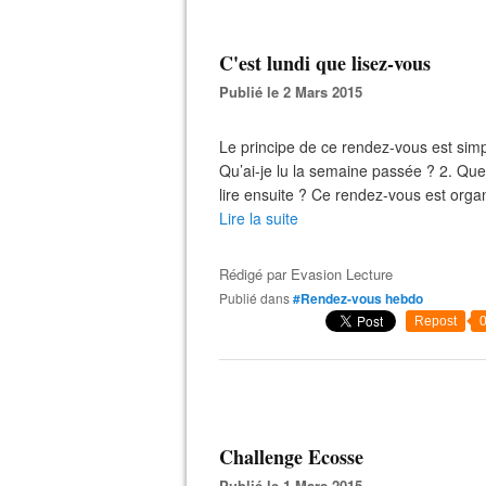
C'est lundi que lisez-vous
Publié le 2 Mars 2015
Le principe de ce rendez-vous est simpl
Qu’ai-je lu la semaine passée ? 2. Que
lire ensuite ? Ce rendez-vous est organ
Lire la suite
Rédigé par
Evasion Lecture
Publié dans
#Rendez-vous hebdo
Repost
Challenge Ecosse
Publié le 1 Mars 2015