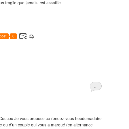
us fragile que jamais, est assaillie...
post
0
…
cou Je vous propose ce rendez-vous hebdomadaire
ne ou d’un couple qui vous a marqué (en alternance