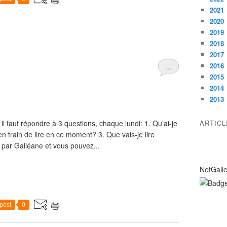
2021
2020
2019
2018
2017
2016
…
2015
2014
2013
il faut répondre à 3 questions, chaque lundi: 1. Qu’ai-je
ARTIC
n train de lire en ce moment? 3. Que vais-je lire
 par Galléane et vous pouvez...
NetGall
post
0