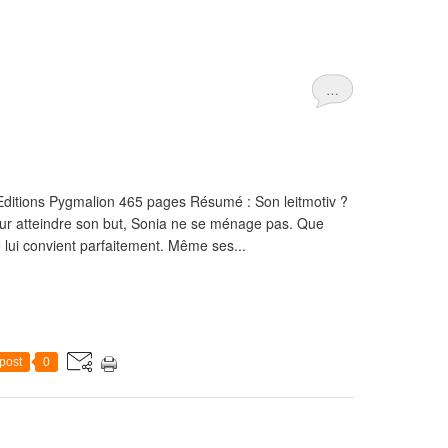
…
Editions Pygmalion 465 pages Résumé : Son leitmotiv ?
pour atteindre son but, Sonia ne se ménage pas. Que
lui convient parfaitement. Même ses...
post
0