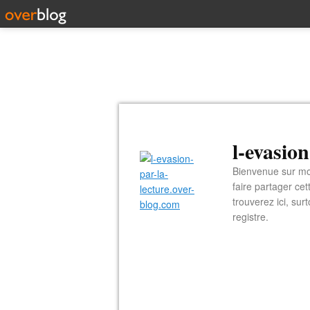
l-evasio
Bienvenue sur mon
faire partager ce
trouverez ici, sur
registre.