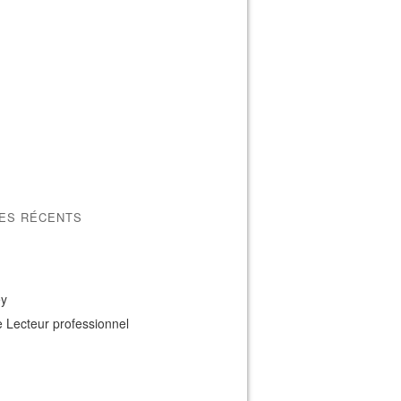
LES RÉCENTS
ey