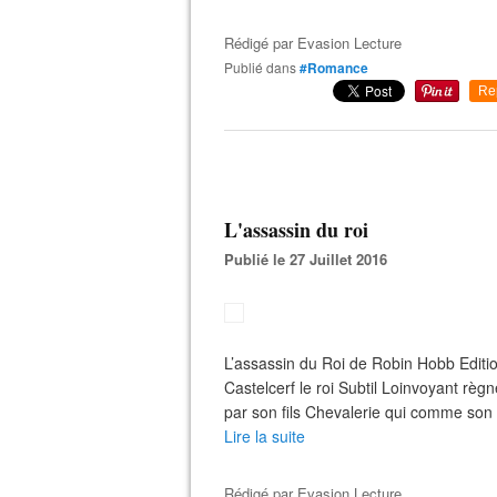
Rédigé par
Evasion Lecture
Publié dans
#Romance
Re
L'assassin du roi
Publié le 27 Juillet 2016
L’assassin du Roi de Robin Hobb Edit
Castelcerf le roi Subtil Loinvoyant règn
par son fils Chevalerie qui comme son 
Lire la suite
Rédigé par
Evasion Lecture