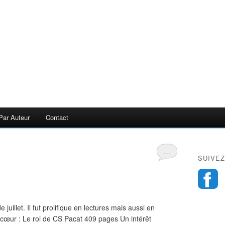
Par Auteur
Contact
…
SUIVEZ
juillet. Il fut prolifique en lectures mais aussi en
 cœur : Le roi de CS Pacat 409 pages Un intérêt