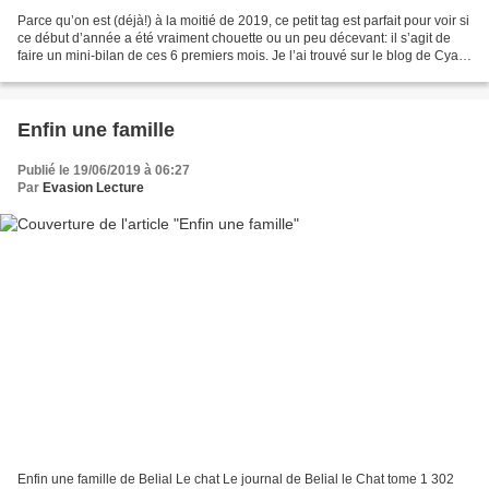
Parce qu’on est (déjà!) à la moitié de 2019, ce petit tag est parfait pour voir si
ce début d’année a été vraiment chouette ou un peu décevant: il s’agit de
faire un mini-bilan de ces 6 premiers mois. Je l’ai trouvé sur le blog de Cyan
Clique sur les...
Enfin une famille
Publié le 19/06/2019 à 06:27
Par
Evasion Lecture
Enfin une famille de Belial Le chat Le journal de Belial le Chat tome 1 302