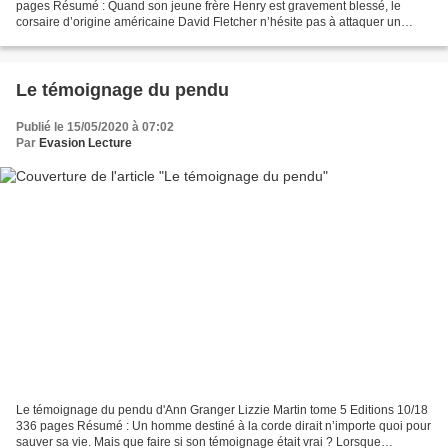
pages Résumé : Quand son jeune frère Henry est gravement blessé, le
corsaire d’origine américaine David Fletcher n’hésite pas à attaquer un
bâteau anglais pour enlever le médecin....
Le témoignage du pendu
Publié le 15/05/2020 à 07:02
Par
Evasion Lecture
Le témoignage du pendu d'Ann Granger Lizzie Martin tome 5 Editions 10/18
336 pages Résumé : Un homme destiné à la corde dirait n’importe quoi pour
sauver sa vie. Mais que faire si son témoignage était vrai ? Lorsque