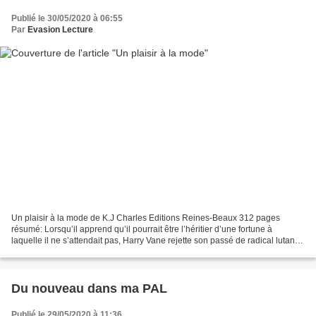
Publié le 30/05/2020 à 06:55
Par
Evasion Lecture
Un plaisir à la mode de K.J Charles Editions Reines-Beaux 312 pages
résumé: Lorsqu’il apprend qu’il pourrait être l’héritier d’une fortune à
laquelle il ne s’attendait pas, Harry Vane rejette son passé de radical lutant
pour la réforme du gouvernement...
Du nouveau dans ma PAL
Publié le 29/05/2020 à 11:36