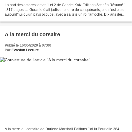
La part des ombres tomes 1 et 2 de Gabriel Katz Editions Scrinéo Résumé 1
: 317 pages La Goranie était jadis une terre de conquérants, elle n'est plus
aujourd'hui qu'un pays occupé, avec à sa tête un roi fantoche. Dix ans déjà
que les Traceurs, peuple...
A la merci du corsaire
Publié le 16/05/2020 à 07:00
Par
Evasion Lecture
A la merci du corsaire de Darlene Marshall Editions J'ai lu Pour elle 384