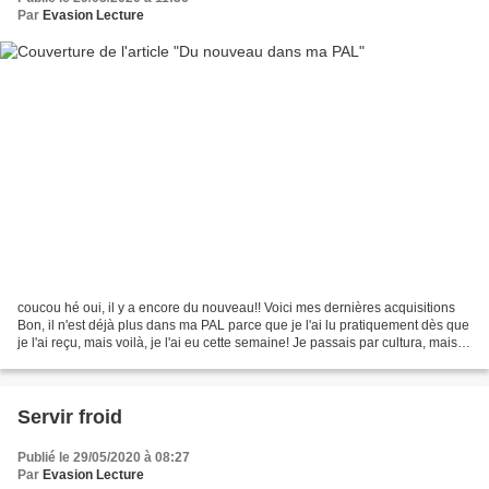
Par
Evasion Lecture
coucou hé oui, il y a encore du nouveau!! Voici mes dernières acquisitions
Bon, il n'est déjà plus dans ma PAL parce que je l'ai lu pratiquement dès que
je l'ai reçu, mais voilà, je l'ai eu cette semaine! Je passais par cultura, mais
au départ c'était...
Servir froid
Publié le 29/05/2020 à 08:27
Par
Evasion Lecture