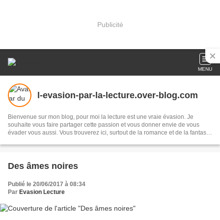
Publicité
MENU
l-evasion-par-la-lecture.over-blog.com
Bienvenue sur mon blog, pour moi la lecture est une vraie évasion. Je
souhaite vous faire partager cette passion et vous donner envie de vous
évader vous aussi. Vous trouverez ici, surtout de la romance et de la fantasy,
mais il m'arrive de changer de registre.
Des âmes noires
Publié le 20/06/2017 à 08:34
Par
Evasion Lecture