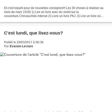
Et c'est reparti pour de nouvelles consignes!!! Les 30 choses à réaliser au
mois de mars 15/30 1) Lire un livre avec du violet sur la
couverture.Chevauchée intense 2) Livre un livre PKJ. 3) Lire un livre où
l'histoire est racontée à la première personne...
C'est lundi, que lisez-vous?
Publié le 20/03/2017 à 06:36
Par
Evasion Lecture