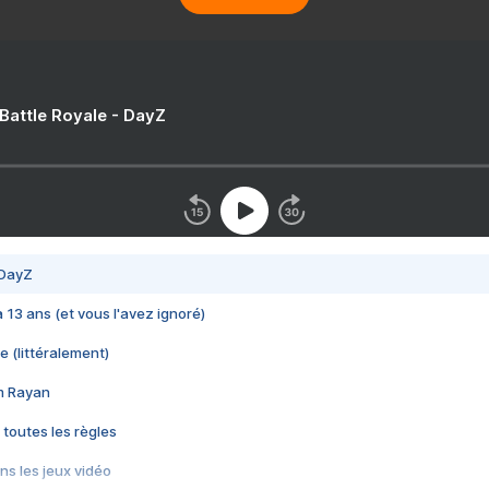
 Battle Royale - DayZ
 DayZ
 a 13 ans (et vous l'avez ignoré)
e (littéralement)
im Rayan
 toutes les règles
s les jeux vidéo