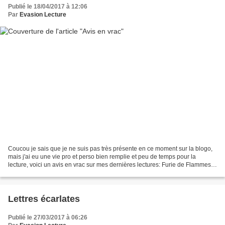
Publié le 18/04/2017 à 12:06
Par
Evasion Lecture
Coucou je sais que je ne suis pas très présente en ce moment sur la blogo,
mais j'ai eu une vie pro et perso bien remplie et peu de temps pour la
lecture, voici un avis en vrac sur mes dernières lectures: Furie de Flammes
de Coreene Callahan 431 pages...
Lettres écarlates
Publié le 27/03/2017 à 06:26