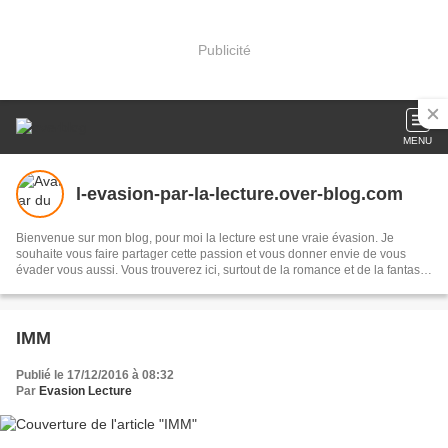
Publicité
MENU
l-evasion-par-la-lecture.over-blog.com
Bienvenue sur mon blog, pour moi la lecture est une vraie évasion. Je
souhaite vous faire partager cette passion et vous donner envie de vous
évader vous aussi. Vous trouverez ici, surtout de la romance et de la fantasy,
mais il m'arrive de changer de registre.
IMM
Publié le 17/12/2016 à 08:32
Par
Evasion Lecture