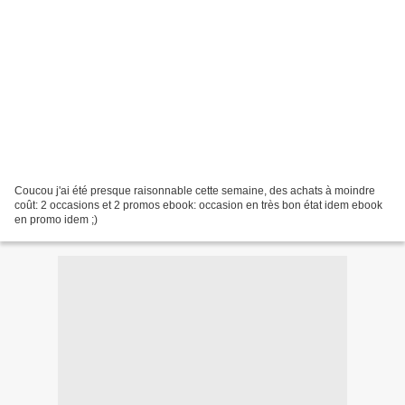
Coucou j'ai été presque raisonnable cette semaine, des achats à moindre
coût: 2 occasions et 2 promos ebook: occasion en très bon état idem ebook
en promo idem ;)