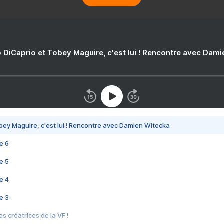
 DiCaprio et Tobey Maguire, c'est lui ! Rencontre avec Dam
bey Maguire, c'est lui ! Rencontre avec Damien Witecka
e 6
e 5
e 4
e 3
s créatrices de la VF !