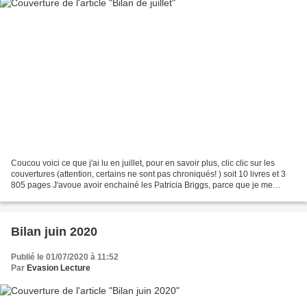
Coucou voici ce que j'ai lu en juillet, pour en savoir plus, clic clic sur les
couvertures (attention, certains ne sont pas chroniqués! ) soit 10 livres et 3
805 pages J'avoue avoir enchainé les Patricia Briggs, parce que je me
sentais bien dans l'univers...
Bilan juin 2020
Publié le 01/07/2020 à 11:52
Par
Evasion Lecture