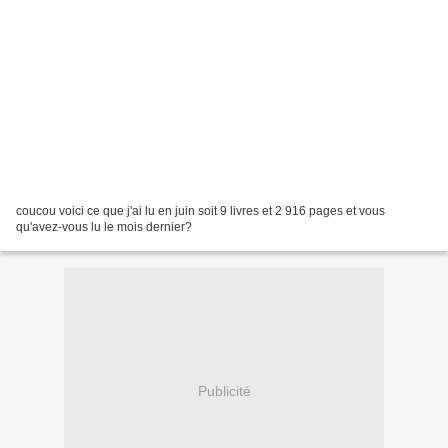
coucou voici ce que j'ai lu en juin soit 9 livres et 2 916 pages et vous
qu'avez-vous lu le mois dernier?
Publicité