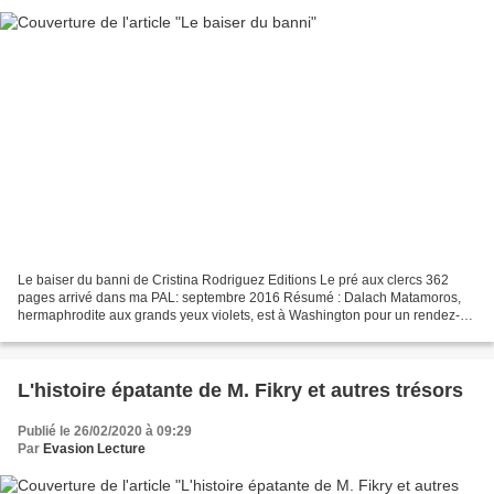
Le baiser du banni de Cristina Rodriguez Editions Le pré aux clercs 362
pages arrivé dans ma PAL: septembre 2016 Résumé : Dalach Matamoros,
hermaphrodite aux grands yeux violets, est à Washington pour un rendez-
vous d'affaires quand la nouvelle tombe...
L'histoire épatante de M. Fikry et autres trésors
Publié le 26/02/2020 à 09:29
Par
Evasion Lecture